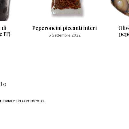
 di
Peperoncini piccanti interi
Oliv
e IT)
pep
5 Settembre 2022
nto
r inviare un commento.