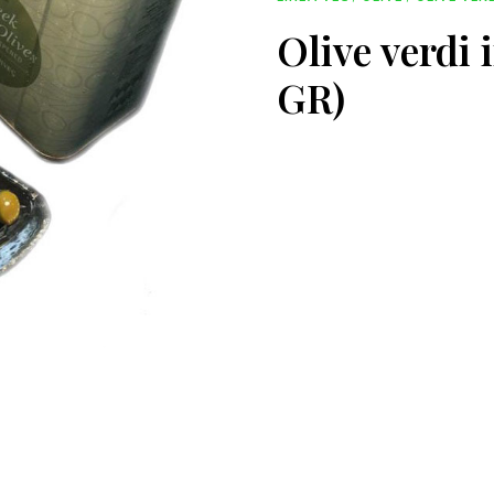
Olive verdi 
GR)