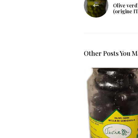
Olive verd
articoli
(origine IT
Other Posts You M