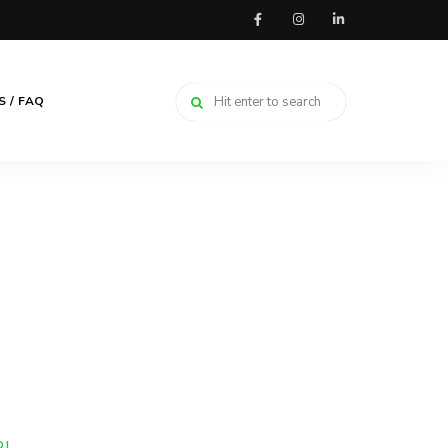
 / FAQ
DI