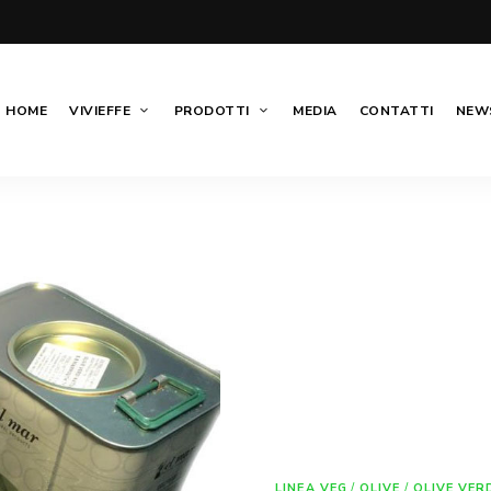
HOME
VIVIEFFE
PRODOTTI
MEDIA
CONTATTI
NEWS
LINEA VEG
/
OLIVE
/
OLIVE VER