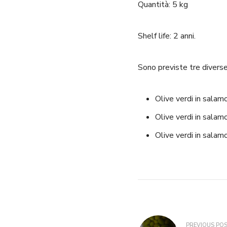
Quantità: 5 kg
Shelf life: 2 anni.
Sono previste tre diverse 
Olive verdi in sala
Olive verdi in sala
Olive verdi in salam
Navigazione
PREVIOUS PO