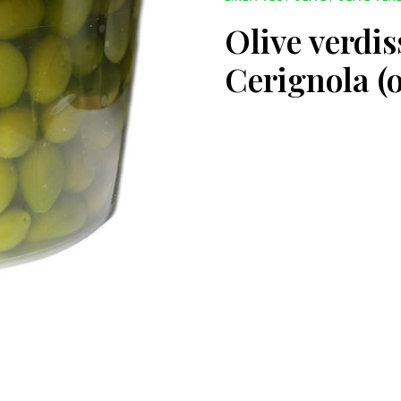
Olive verdis
Cerignola (o