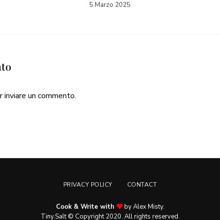
5 Marzo 2025
nto
r inviare un commento.
PRIVACY POLICY
CONTACT
Cook & Write with
by Alex Misty.
Tiny.Salt © Copyright 2020. All rights reserved.