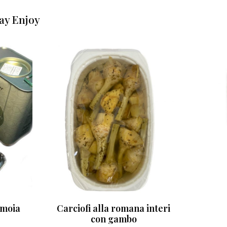
ay Enjoy
amoia
Carciofi alla romana interi
con gambo