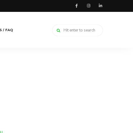
 / FAQ
DI