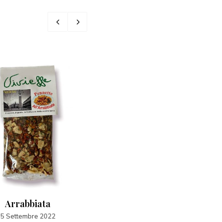
Arrabbiata
Cipolle Boretane grigliate
5 Settembre 2022
5 Aprile 2025