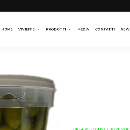
HOME
VIVIEFFE
PRODOTTI
MEDIA
CONTATTI
NEWS
LINEA VEG
/
OLIVE
/
OLIVE VER