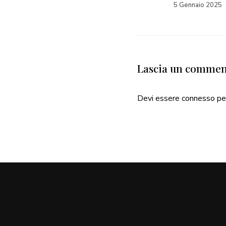
5 Febbraio 2025
5 Gennaio 2025
Lascia un comme
Devi essere
connesso
pe