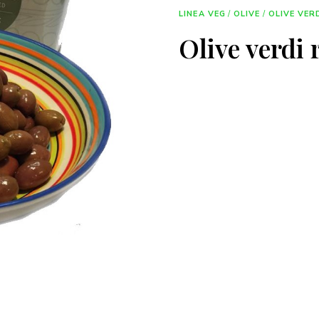
LINEA VEG
/
OLIVE
/
OLIVE VER
Olive verdi 