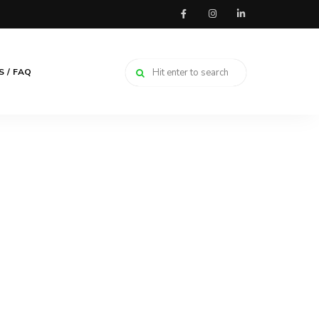
 / FAQ