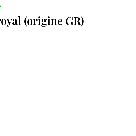
DI
royal (origine GR)