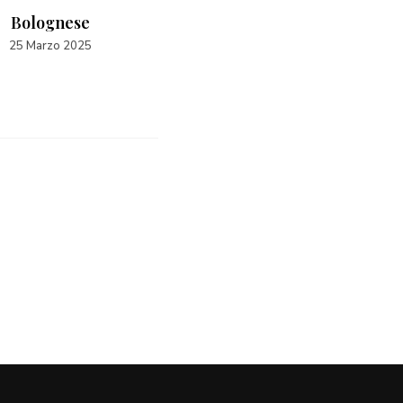
Bolognese
Pesto verde
25 Marzo 2025
5 Settembre 2022