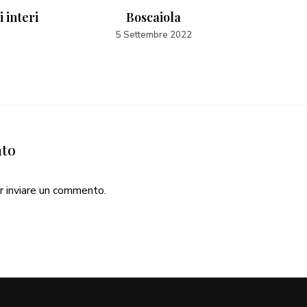
 interi
Boscaiola
5 Settembre 2022
nto
r inviare un commento.