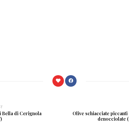
ST
i Bella di Cerignola
Olive schiacciate piccanti
)
denocciolate (