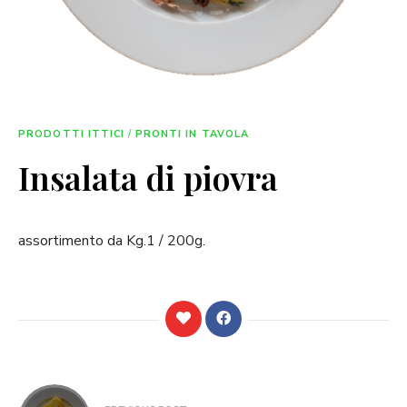
PRODOTTI ITTICI
/
PRONTI IN TAVOLA
Insalata di piovra
assortimento da Kg.1 / 200g.
Navigazione