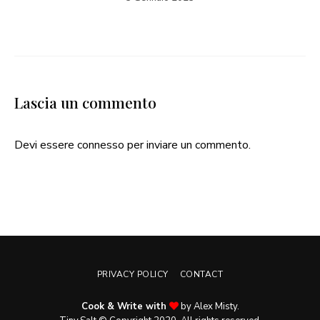
Lascia un commento
Devi essere
connesso
per inviare un commento.
PRIVACY POLICY
CONTACT
Cook & Write with
by Alex Misty.