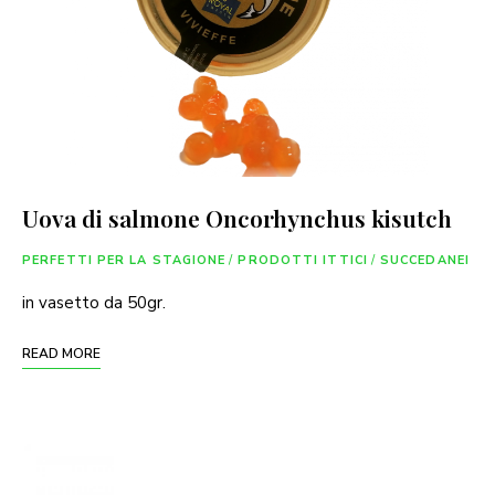
Uova di salmone Oncorhynchus kisutch
PERFETTI PER LA STAGIONE
/
PRODOTTI ITTICI
/
SUCCEDANEI
in vasetto da 50gr.
READ MORE