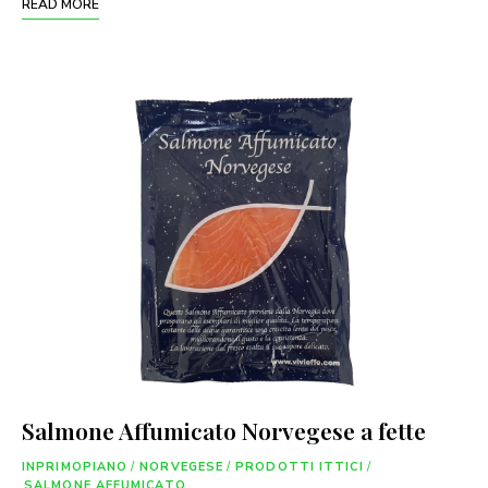
READ MORE
Salmone Affumicato Norvegese a fette
INPRIMOPIANO
/
NORVEGESE
/
PRODOTTI ITTICI
/
SALMONE AFFUMICATO