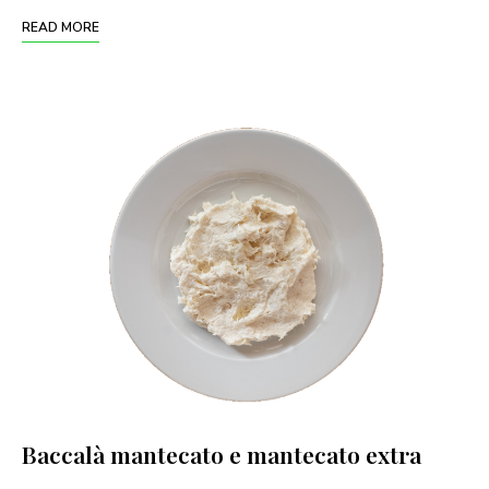
READ MORE
Baccalà mantecato e mantecato extra