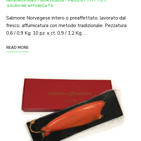
INPRIMOPIANO
/
NORVEGESE
/
PRODOTTI ITTICI
/
SALMONE AFFUMICATO
Salmone Norvegese intero o preaffettato, lavorato dal
fresco, affumicatura con metodo tradizionale. Pezzatura:
0,6 / 0,9 Kg. 10 pz. x ct. 0,9 / 1,2 Kg. …
READ MORE