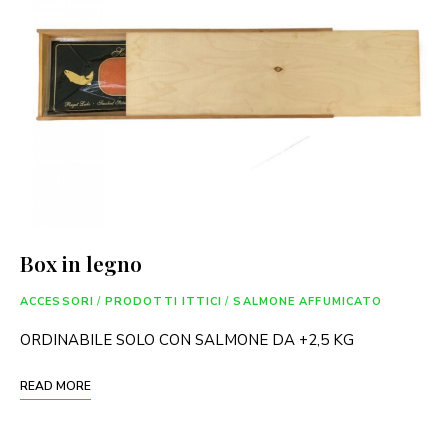
Box in legno
ACCESSORI
/
PRODOTTI ITTICI
/
SALMONE AFFUMICATO
ORDINABILE SOLO CON SALMONE DA +2,5 KG
READ MORE