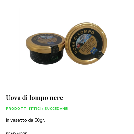
Uova di lompo nere
PRODOTTI ITTICI
/
SUCCEDANEI
in vasetto da 50gr.
READ MORE