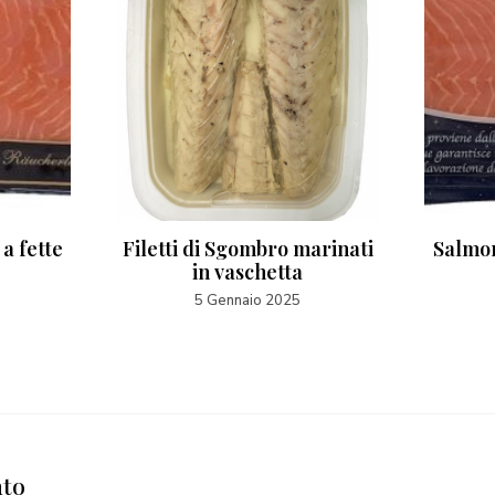
a fette
Filetti di Sgombro marinati
Salmon
in vaschetta
5 Gennaio 2025
nto