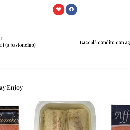
ST
Baccalà condito con ag
ri (a bastoncino)
ay Enjoy