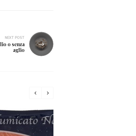
NEXT POST
lio o senza
aglio