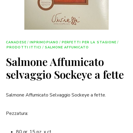
CANADESE
/
INPRIMOPIANO
/
PERFETTI PER LA STAGIONE
/
PRODOTTI ITTICI
/
SALMONE AFFUMICATO
Salmone Affumicato
selvaggio Sockeye a fette
Salmone Affumicato Selvaggio Sockeye a fette.
Pezzatura:
80 gr. 15 pz. x ct.