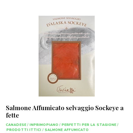
Salmone Affumicato selvaggio Sockeye a
fette
CANADESE
/
INPRIMOPIANO
/
PERFETTI PER LA STAGIONE
/
PRODOTTI ITTICI
/
SALMONE AFFUMICATO