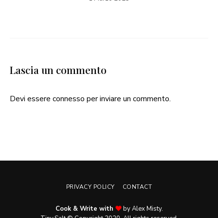
Lascia un commento
Devi essere
connesso
per inviare un commento.
PRIVACY POLICY
CONTACT
Cook & Write with
by Alex Misty.