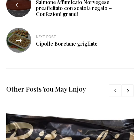
Salmone Affumicato Norvegese
articoli
preaffettato con scatola regalo –
Confezioni grandi
NEXT POST
Cipolle Boretane grigliate
Other Posts You May Enjoy