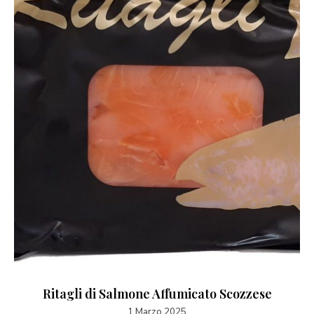
Ritagli di Salmone Affumicato Scozzese
1 Marzo 2025