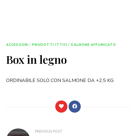
ACCESSORI
/
PRODOTTI ITTICI
/
SALMONE AFFUMICATO
Box in legno
ORDINABILE SOLO CON SALMONE DA +2,5 KG
Navigazione
PREVIOUS POST